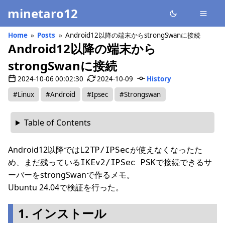
minetaro12
Home
Posts
Android12以降の端末からstrongSwanに接続
Android12以降の端末から
strongSwanに接続
2024-10-06 00:02:30
2024-10-09
History
#Linux
#Android
#Ipsec
#Strongswan
Table of Contents
Android12以降では
が使えなくなったた
L2TP/IPSec
め、まだ残っている
で接続できるサ
IKEv2/IPSec PSK
ーバーをstrongSwanで作るメモ。
Ubuntu 24.04で検証を行った。
1. インストール