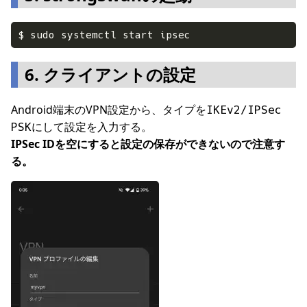
6. クライアントの設定
Android端末のVPN設定から、タイプを
IKEv2/IPSec
にして設定を入力する。
PSK
IPSec IDを空にすると設定の保存ができないので注意す
る。