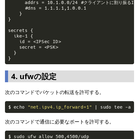
4. ufwの設定
次のコマンドでパケットの転送を許可する。
$ echo 
"net.ipv4.ip_forward=1"
次のコマンドで通信に必要なポートを許可する。