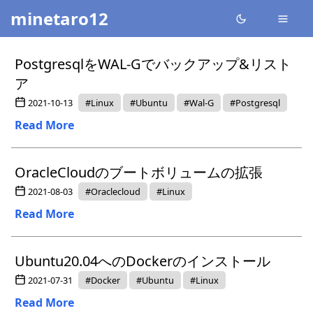
minetaro12
PostgresqlをWAL-Gでバックアップ&リスト
ア
2021-10-13
#Linux
#Ubuntu
#Wal-G
#Postgresql
Read More
OracleCloudのブートボリュームの拡張
2021-08-03
#Oraclecloud
#Linux
Read More
Ubuntu20.04へのDockerのインストール
2021-07-31
#Docker
#Ubuntu
#Linux
Read More